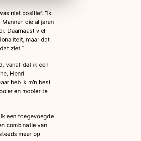
s niet positief. ’’Ik
. Mannen die al jaren
or. Daarnaast viel
onaliteit, maar dat
at ziet.’’
nd, vanaf dat ik een
he, Henri
aar heb ik m’n best
ooier en mooier te
dat ik een toegevoegde
een combinatie van
 steeds meer op