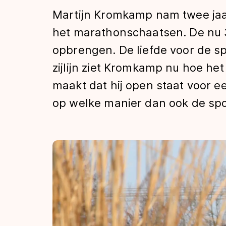
Tijden & historie
Martijn Kromkamp nam twee jaar
het marathonschaatsen. De nu 3
opbrengen. De liefde voor de sp
De weg op
zijlijn ziet Kromkamp nu hoe het
maakt dat hij open staat voor een
Schaatsfans
op welke manier dan ook de spo
Olympische Spe