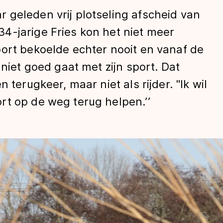
 geleden vrij plotseling afscheid van
4-jarige Fries kon het niet meer
ort bekoelde echter nooit en vanaf de
 niet goed gaat met zijn sport. Dat
 terugkeer, maar niet als rijder. "Ik wil
rt op de weg terug helpen.’’
len