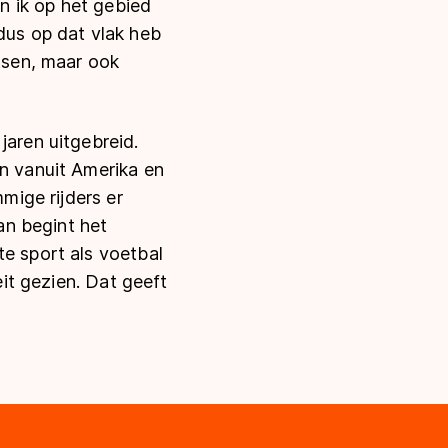
en ik op het gebied
dus op dat vlak heb
atsen, maar ook
jaren uitgebreid.
an vanuit Amerika en
mmige rijders er
dan begint het
te sport als voetbal
eit gezien. Dat geeft