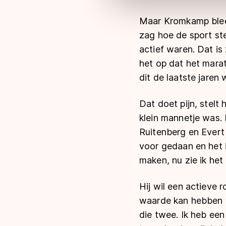
Maar Kromkamp bleef i
zag hoe de sport ste
actief waren. Dat is
het op dat het mara
dit de laatste jaren 
Dat doet pijn, stelt h
klein mannetje was. 
Ruitenberg en Evert 
voor gedaan en het 
maken, nu zie ik het
Hij wil een actieve r
waarde kan hebben vo
die twee. Ik heb een