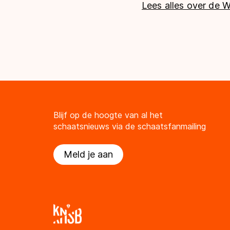
Lees alles over de W
Blijf op de hoogte van al het
schaatsnieuws via de schaatsfanmailing
Meld je aan