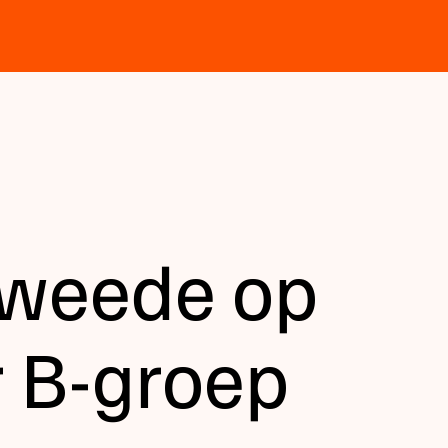
tweede op
 B-groep