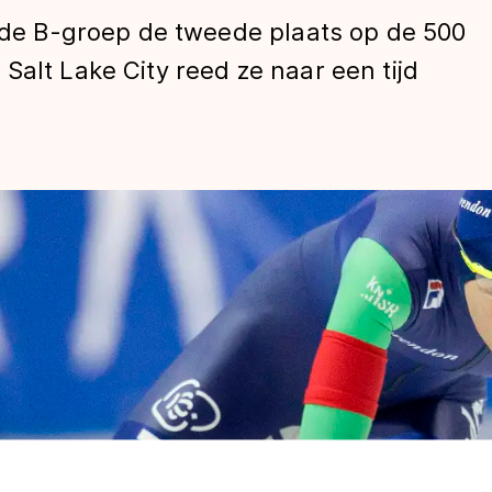
n de B-groep de tweede plaats op de 500
Salt Lake City reed ze naar een tijd
len