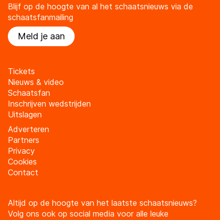
Blijf op de hoogte van al het schaatsnieuws via de
schaatsfanmailing
Meld je aan
Tickets
Nieuws & video
Schaatsfan
Inschrijven wedstrijden
Uitslagen
Adverteren
Partners
Privacy
Cookies
Contact
Altijd op de hoogte van het laatste schaatsnieuws?
Volg ons ook op social media voor alle leuke