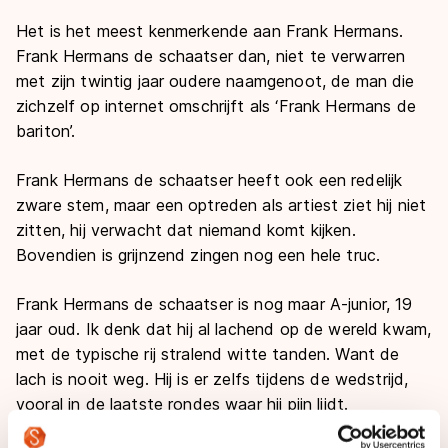
Het is het meest kenmerkende aan Frank Hermans.
Frank Hermans de schaatser dan, niet te verwarren
met zijn twintig jaar oudere naamgenoot, de man die
zichzelf op internet omschrijft als ‘Frank Hermans de
bariton’.
Frank Hermans de schaatser heeft ook een redelijk
zware stem, maar een optreden als artiest ziet hij niet
zitten, hij verwacht dat niemand komt kijken.
Bovendien is grijnzend zingen nog een hele truc.
Frank Hermans de schaatser is nog maar A-junior, 19
jaar oud. Ik denk dat hij al lachend op de wereld kwam,
met de typische rij stralend witte tanden. Want de
lach is nooit weg. Hij is er zelfs tijdens de wedstrijd,
vooral in de laatste rondes waar hij pijn lijdt.