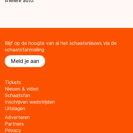
snellere auto.’’
Blijf op de hoogte van al het schaatsnieuws via de
schaatsfanmailing
Meld je aan
Tickets
Nieuws & video
Schaatsfan
Inschrijven wedstrijden
Uitslagen
Adverteren
Partners
Privacy