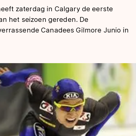
ft zaterdag in Calgary de eerste
van het seizoen gereden. De
verrassende Canadees Gilmore Junio in
len