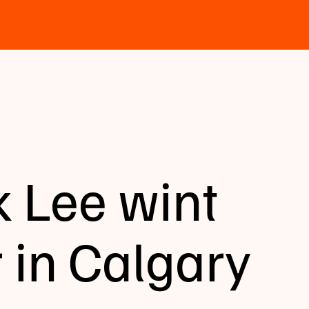
 Lee wint
 in Calgary