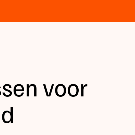
ssen voor
ud