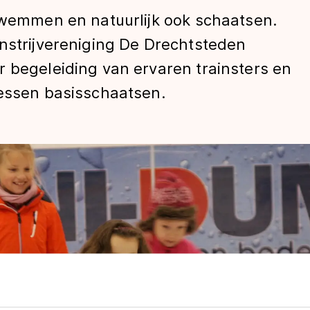
 zwemmen en natuurlijk ook schaatsen.
unstrijvereniging De Drechtsteden
 begeleiding van ervaren trainsters en
lessen basisschaatsen.
len