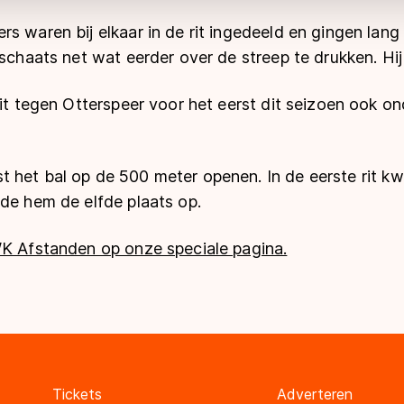
 waren bij elkaar in de rit ingedeeld en gingen lang g
 schaats net wat eerder over de streep te drukken. Hi
rit tegen Otterspeer voor het eerst dit seizoen ook 
het bal op de 500 meter openen. In de eerste rit kwa
de hem de elfde plaats op.
WK Afstanden op onze speciale pagina.
Tickets
Adverteren