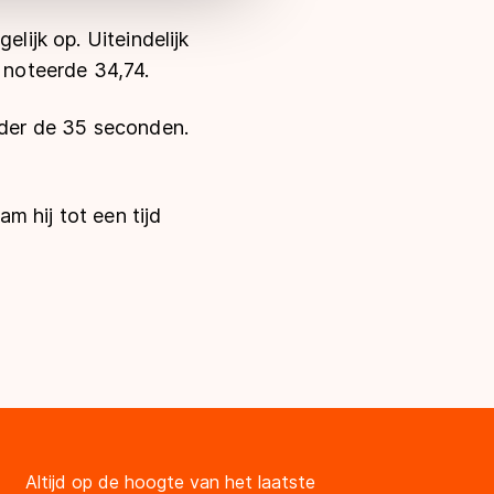
elijk op. Uiteindelijk
j noteerde 34,74.
onder de 35 seconden.
m hij tot een tijd
Altijd op de hoogte van het laatste