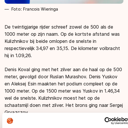
Foto: Francois Wieringa
De twintigjarige rijder schreef zowel de 500 als de
1000 meter op zijn naam. Op de kortste afstand was
Kulizhnikov bij beide omlopen de snelste in
respectievelijk 34,97 en 35,15. De kilometer volbracht
hij in 1.09,26.
Denis Koval ging met het zilver aan de haal op de 500
meter, gevolgd door Ruslan Murashov. Denis Yuskov
en Aleksej Esin maakten het podium compleet op de
1000 meter. Op de 1500 meter was Yuskov in 1.46,34
wel de snelste. Kulizhnikov moest het op de
schaatsmijl doen met zilver. Het brons ging naar Sergej
Gryazczov.
Ook de 5000 meter was een prooi voor Yuskov