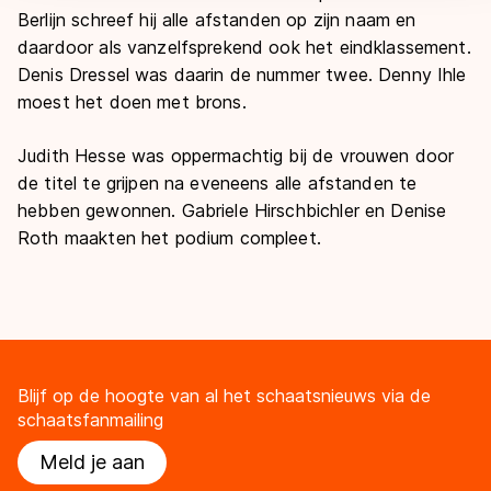
Berlijn schreef hij alle afstanden op zijn naam en
daardoor als vanzelfsprekend ook het eindklassement.
Denis Dressel was daarin de nummer twee. Denny Ihle
moest het doen met brons.
Judith Hesse was oppermachtig bij de vrouwen door
de titel te grijpen na eveneens alle afstanden te
hebben gewonnen. Gabriele Hirschbichler en Denise
Roth maakten het podium compleet.
Blijf op de hoogte van al het schaatsnieuws via de
schaatsfanmailing
Meld je aan