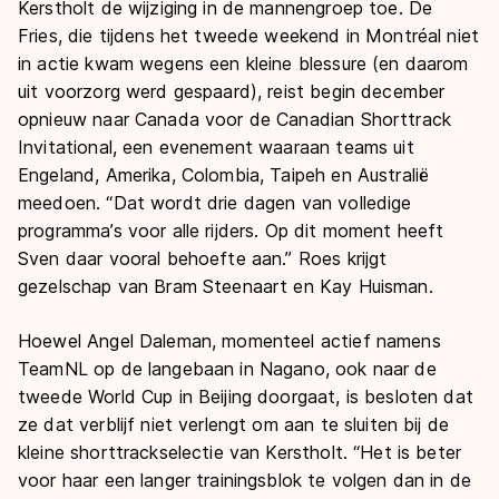
Kerstholt de wijziging in de mannengroep toe. De
Fries, die tijdens het tweede weekend in Montréal niet
in actie kwam wegens een kleine blessure (en daarom
uit voorzorg werd gespaard), reist begin december
opnieuw naar Canada voor de Canadian Shorttrack
Invitational, een evenement waaraan teams uit
Engeland, Amerika, Colombia, Taipeh en Australië
meedoen. “Dat wordt drie dagen van volledige
programma’s voor alle rijders. Op dit moment heeft
Sven daar vooral behoefte aan.” Roes krijgt
gezelschap van Bram Steenaart en Kay Huisman.
Hoewel Angel Daleman, momenteel actief namens
TeamNL op de langebaan in Nagano, ook naar de
tweede World Cup in Beijing doorgaat, is besloten dat
ze dat verblijf niet verlengt om aan te sluiten bij de
kleine shorttrackselectie van Kerstholt. “Het is beter
voor haar een langer trainingsblok te volgen dan in de