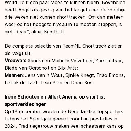
World Tour een paar races te kunnen rijden. Bovendien
heeft Angel als gevolg van het langebanen de voorbije
drie weken niet kunnen shorttracken. Om dan meteen
weer op het hoogste niveau in te moeten stappen, is
niet ideaal”, aldus Kerstholt.
De complete selectie van TeamNL Shorttrack ziet er
als volgt uit:
Vrouwen:
Xandra en Michelle Velzeboer, Zoë Deltrap,
Diede van Oorschot en Bibi Arts;
Mannen:
Jens van 't Wout, Sjinkie Knegt, Friso Emons,
Itzhak de Laat, Teun Boer en Daan Kos.
Irene Schouten en Jillert Anema op shortlist
sportverkiezingen
Op 18 december worden de Nederlandse topsporters
tijdens het Sportgala geëerd voor hun prestaties in
2024. Traditiegetrouw maken veel schaatsers kans op