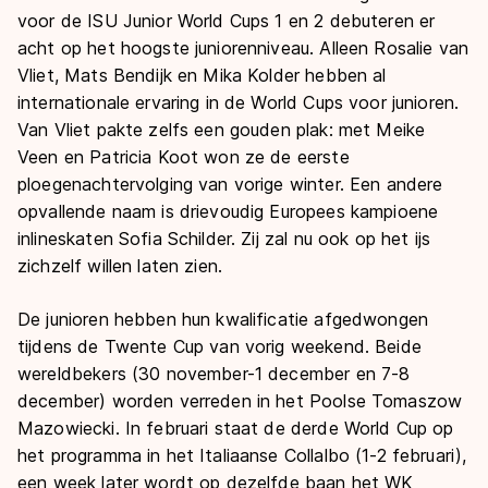
voor de ISU Junior World Cups 1 en 2 debuteren er
acht op het hoogste juniorenniveau. Alleen Rosalie van
Vliet, Mats Bendijk en Mika Kolder hebben al
internationale ervaring in de World Cups voor junioren.
Van Vliet pakte zelfs een gouden plak: met Meike
Veen en Patricia Koot won ze de eerste
ploegenachtervolging van vorige winter. Een andere
opvallende naam is drievoudig Europees kampioene
inlineskaten Sofia Schilder. Zij zal nu ook op het ijs
zichzelf willen laten zien.
De junioren hebben hun kwalificatie afgedwongen
tijdens de Twente Cup van vorig weekend. Beide
wereldbekers (30 november-1 december en 7-8
december) worden verreden in het Poolse Tomaszow
Mazowiecki. In februari staat de derde World Cup op
het programma in het Italiaanse Collalbo (1-2 februari),
een week later wordt op dezelfde baan het WK