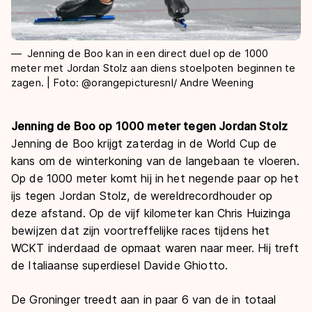
Jenning de Boo kan in een direct duel op de 1000
meter met Jordan Stolz aan diens stoelpoten beginnen te
zagen. | Foto: @orangepicturesnl/ Andre Weening
Jenning de Boo op 1000 meter tegen Jordan Stolz
Jenning de Boo krijgt zaterdag in de World Cup de
kans om de winterkoning van de langebaan te vloeren.
Op de 1000 meter komt hij in het negende paar op het
ijs tegen Jordan Stolz, de wereldrecordhouder op
deze afstand. Op de vijf kilometer kan Chris Huizinga
bewijzen dat zijn voortreffelijke races tijdens het
WCKT inderdaad de opmaat waren naar meer. Hij treft
de Italiaanse superdiesel Davide Ghiotto.
De Groninger treedt aan in paar 6 van de in totaal