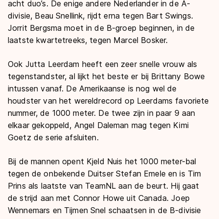
acht duo’s. De enige andere Nederlander in de A-
divisie, Beau Snellink, rijdt erna tegen Bart Swings.
Jorrit Bergsma moet in de B-groep beginnen, in de
laatste kwartetreeks, tegen Marcel Bosker.
Ook Jutta Leerdam heeft een zeer snelle vrouw als
tegenstandster, al lijkt het beste er bij Brittany Bowe
intussen vanaf. De Amerikaanse is nog wel de
houdster van het wereldrecord op Leerdams favoriete
nummer, de 1000 meter. De twee zijn in paar 9 aan
elkaar gekoppeld, Angel Daleman mag tegen Kimi
Goetz de serie afsluiten.
Bij de mannen opent Kjeld Nuis het 1000 meter-bal
tegen de onbekende Duitser Stefan Emele en is Tim
Prins als laatste van TeamNL aan de beurt. Hij gaat
de strijd aan met Connor Howe uit Canada. Joep
Wennemars en Tijmen Snel schaatsen in de B-divisie