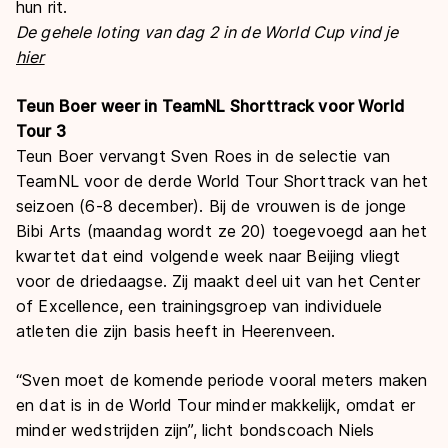
hun rit.
De gehele loting van dag 2 in de World Cup vind je
hier
Teun Boer weer in TeamNL Shorttrack voor World
Tour 3
Teun Boer vervangt Sven Roes in de selectie van
TeamNL voor de derde World Tour Shorttrack van het
seizoen (6-8 december). Bij de vrouwen is de jonge
Bibi Arts (maandag wordt ze 20) toegevoegd aan het
kwartet dat eind volgende week naar Beijing vliegt
voor de driedaagse. Zij maakt deel uit van het Center
of Excellence, een trainingsgroep van individuele
atleten die zijn basis heeft in Heerenveen.
“Sven moet de komende periode vooral meters maken
en dat is in de World Tour minder makkelijk, omdat er
minder wedstrijden zijn”, licht bondscoach Niels