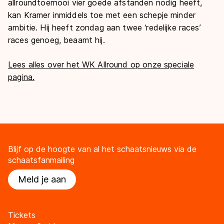
allroundtoernooi vier goede afstanden nodig heeft,
kan Kramer inmiddels toe met een schepje minder
ambitie. Hij heeft zondag aan twee ‘redelijke races’
races genoeg, beaamt hij.
Lees alles over het WK Allround op onze speciale
pagina.
Blijf op de hoogte van al het schaatsnieuws via de
schaatsfanmailing
Meld je aan
Tickets