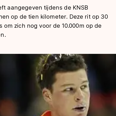
t aangegeven tijdens de KNSB
en op de tien kilometer. Deze rit op 30
s om zich nog voor de 10.000m op de
n.
len