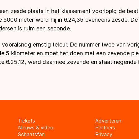
 een zesde plaats in het klassement voorlopig de bes
e 5000 meter werd hij in 6.24,35 eveneens zesde. De
dersen is ruim een seconde.
t vooralsnog ernstig teleur. De nummer twee van vorig
de 5 kilometer en moet het doen met een zevende plek
te 6.25,12, werd daarmee zevende en staat negende 
Tickets
Adverteren
Nieuws & video
Partners
Schaatsfan
Privacy