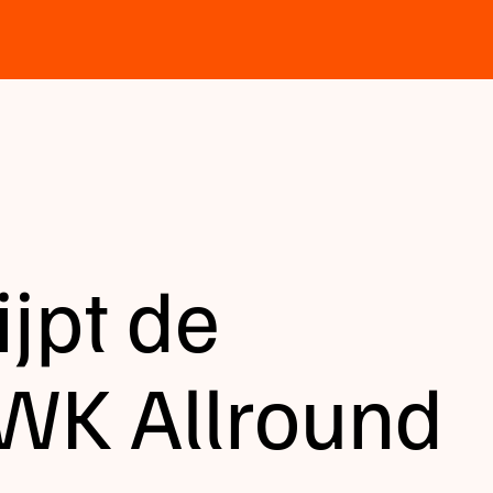
jpt de
 WK Allround