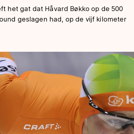
 het gat dat Håvard Bøkko op de 500
round geslagen had, op de vijf kilometer
len