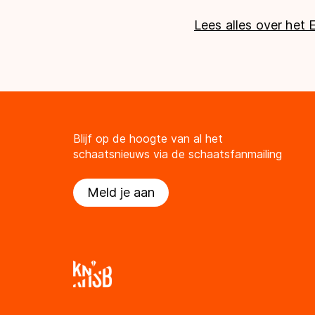
Lees alles over het 
Blijf op de hoogte van al het
schaatsnieuws via de schaatsfanmailing
Meld je aan