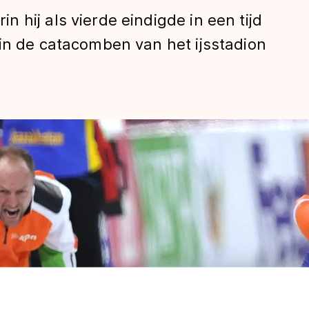
 hij als vierde eindigde in een tijd
in de catacomben van het ijsstadion
len