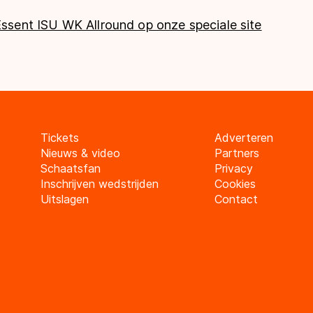
Essent ISU WK Allround op onze speciale site
Tickets
Adverteren
Nieuws & video
Partners
Schaatsfan
Privacy
Inschrijven wedstrijden
Cookies
Uitslagen
Contact