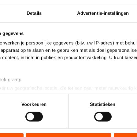
Details
Advertentie-instellingen
w gegevens
erwerken je persoonlijke gegevens (bijv. uw IP-adres) met behul
apparaat op te slaan en te gebruiken met als doel gepersonalise
 content, inzicht in publiek en productontwikkeling. U kunt kiez
 ook graag:
er uw geografische locatie, die tot een paar meter nauwkeurig k
n door het actief te scannen op specifieke eigenschappen (fingerp
onlijke gegevens worden verwerkt en stel uw voorkeuren in he
Voorkeuren
Statistieken
jzigen of intrekken in de Cookieverklaring.
ent en advertenties te personaliseren, socialmediafuncties te 
g", zei Kramer over zijn
1500 meter
die hij in een re
tie over uw gebruik van onze site met onze partners voor social
aar Håvard Bøkko (1.46,34) .