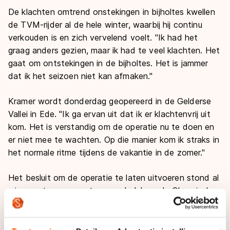
De klachten omtrend onstekingen in bijholtes kwellen
de TVM-rijder al de hele winter, waarbij hij continu
verkouden is en zich vervelend voelt. "Ik had het
graag anders gezien, maar ik had te veel klachten. Het
gaat om ontstekingen in de bijholtes. Het is jammer
dat ik het seizoen niet kan afmaken."
Kramer wordt donderdag geopereerd in de Gelderse
Vallei in Ede. "Ik ga ervan uit dat ik er klachtenvrij uit
kom. Het is verstandig om de operatie nu te doen en
er niet mee te wachten. Op die manier kom ik straks in
het normale ritme tijdens de vakantie in de zomer."
Het besluit om de operatie te laten uitvoeren stond al
ruim van tevoren vast en werd vlak na de Olympische
Spelen van Sotsji genomen, aldus de vijfvoudig
Nederlands kampioen allround.