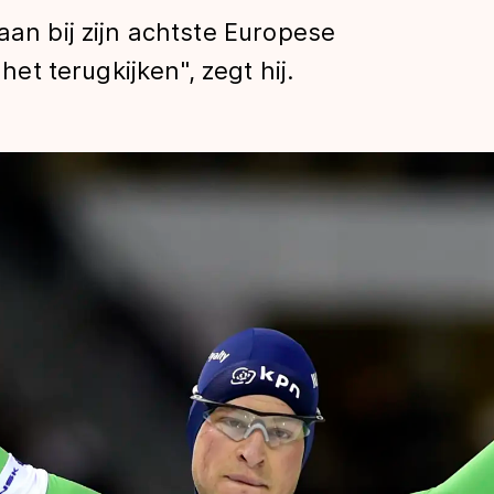
aan bij zijn achtste Europese
 het terugkijken", zegt hij.
len