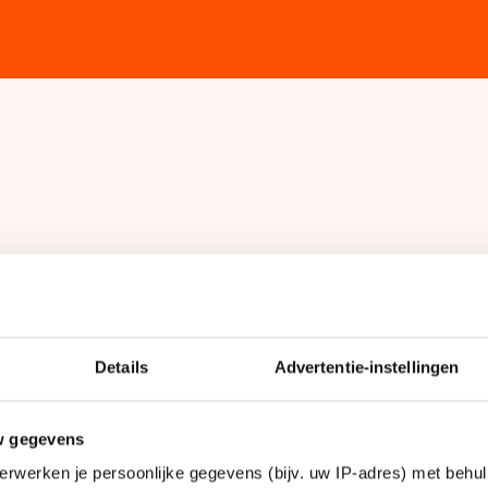
 IJSTIJD!
aandacht
Details
Advertentie-instellingen
w gegevens
erwerken je persoonlijke gegevens (bijv. uw IP-adres) met behul