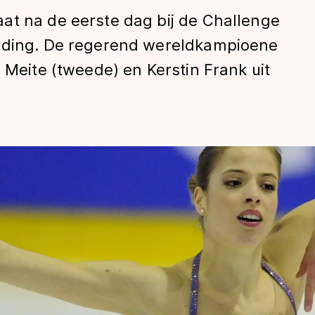
at na de eerste dag bij de Challenge
eiding. De regerend wereldkampioene
 Meite (tweede) en Kerstin Frank uit
len