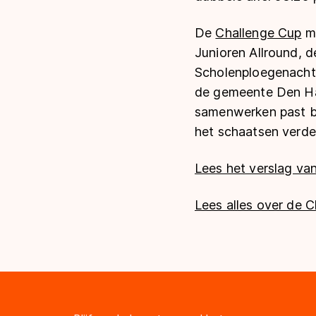
De
Challenge Cup
ma
Junioren Allround, 
Scholenploegenachte
de gemeente Den Ha
samenwerken past b
het schaatsen verde
Lees het verslag v
Lees alles over de 