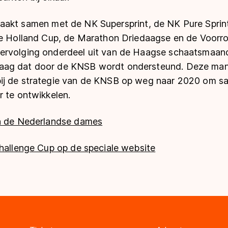
akt samen met de NK Supersprint, de NK Pure Sprin
de Holland Cup, de Marathon Driedaagse en de Voorr
rvolging onderdeel uit van de Haagse schaatsmaand, 
ag dat door de KNSB wordt ondersteund. Deze man
ij de strategie van de KNSB op weg naar 2020 om s
r te ontwikkelen.
an de Nederlandse dames
Challenge Cup op de speciale website