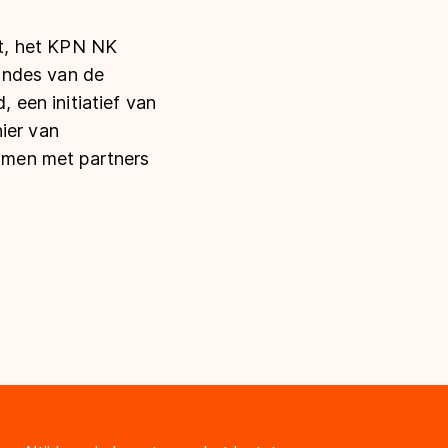
t, het KPN NK
ondes van de
een initiatief van
ier van
amen met partners