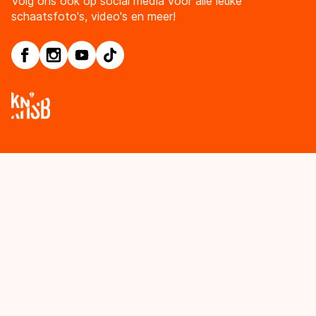
Volg ons ook op social media voor alle leuke
schaatsfoto's, video's en meer!