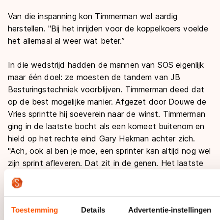
Van die inspanning kon Timmerman wel aardig
herstellen. "Bij het inrijden voor de koppelkoers voelde
het allemaal al weer wat beter.’’
In die wedstrijd hadden de mannen van SOS eigenlijk
maar één doel: ze moesten de tandem van JB
Besturingstechniek voorblijven. Timmerman deed dat
op de best mogelijke manier. Afgezet door Douwe de
Vries sprintte hij soeverein naar de winst. Timmerman
ging in de laatste bocht als een komeet buitenom en
hield op het rechte eind Gary Hekman achter zich.
"Ach, ook al ben je moe, een sprinter kan altijd nog wel
zijn sprint afleveren. Dat zit in de genen. Het laatste
rondje ging eigenlijk zelfs best wel makkelijk."
Pascal Vergeer zag het vanaf de kant allemaal
Toestemming
Details
Advertentie-instellingen
vergenoegd aan. De trainer van SOS Kinderdorpen