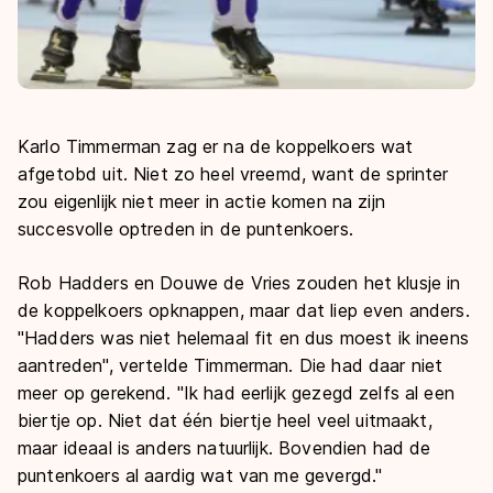
Karlo Timmerman zag er na de koppelkoers wat
afgetobd uit. Niet zo heel vreemd, want de sprinter
zou eigenlijk niet meer in actie komen na zijn
succesvolle optreden in de puntenkoers.
Rob Hadders en Douwe de Vries zouden het klusje in
de koppelkoers opknappen, maar dat liep even anders.
"Hadders was niet helemaal fit en dus moest ik ineens
aantreden", vertelde Timmerman. Die had daar niet
meer op gerekend. "Ik had eerlijk gezegd zelfs al een
biertje op. Niet dat één biertje heel veel uitmaakt,
maar ideaal is anders natuurlijk. Bovendien had de
puntenkoers al aardig wat van me gevergd."