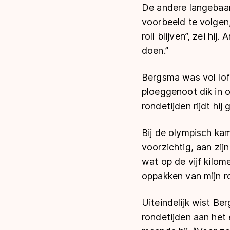
De andere langebaan
voorbeeld te volgen,
roll blijven”, zei hi
doen.”
Bergsma was vol lof 
ploeggenoot dik in or
rondetijden rijdt hij 
Bij de olympisch kam
voorzichtig, aan zijn
wat op de vijf kilome
oppakken van mijn ro
Uiteindelijk wist B
rondetijden aan het