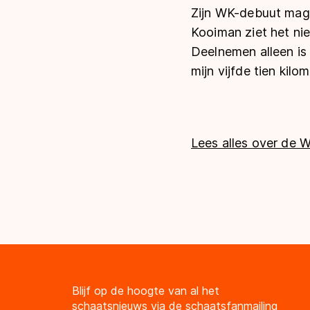
Zijn WK-debuut mag 
Kooiman ziet het nie
Deelnemen alleen is 
mijn vijfde tien kilo
Lees alles over de 
Blijf op de hoogte van al het
schaatsnieuws via de schaatsfanmailing