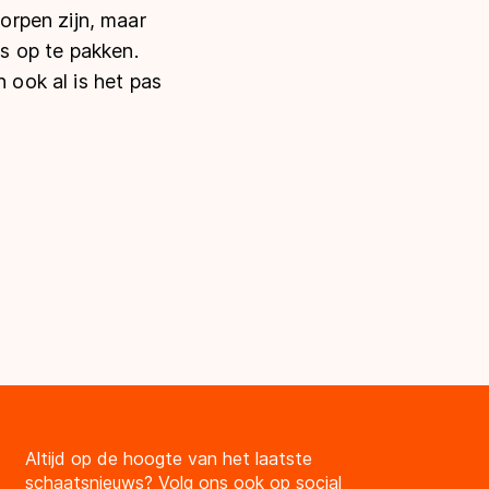
orpen zijn, maar
us op te pakken.
 ook al is het pas
Altijd op de hoogte van het laatste
schaatsnieuws? Volg ons ook op social