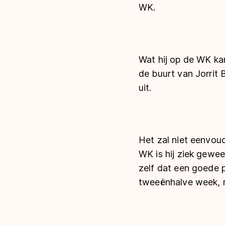
WK.
Wat hij op de WK kan 
de buurt van Jorrit 
uit.
Het zal niet eenvou
WK is hij ziek gewee
zelf dat een goede p
tweeënhalve week, m