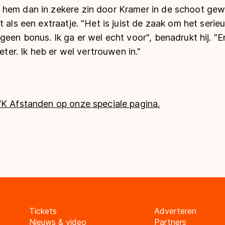
hem dan in zekere zin door Kramer in de schoot gew
t als een extraatje. "Het is juist de zaak om het serie
geen bonus. Ik ga er wel echt voor", benadrukt hij. "En
meter. Ik heb er wel vertrouwen in."
WK Afstanden op onze speciale pagina.
Tickets
Adverteren
Nieuws & video
Partners