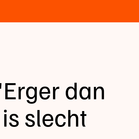
'Erger dan
 is slecht