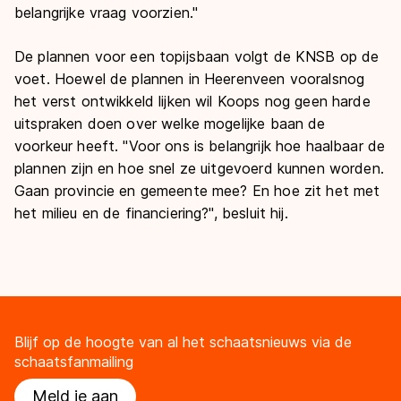
belangrijke vraag voorzien."
De plannen voor een topijsbaan volgt de KNSB op de
voet. Hoewel de plannen in Heerenveen vooralsnog
het verst ontwikkeld lijken wil Koops nog geen harde
uitspraken doen over welke mogelijke baan de
voorkeur heeft. "Voor ons is belangrijk hoe haalbaar de
plannen zijn en hoe snel ze uitgevoerd kunnen worden.
Gaan provincie en gemeente mee? En hoe zit het met
het milieu en de financiering?", besluit hij.
Blijf op de hoogte van al het schaatsnieuws via de
schaatsfanmailing
Meld je aan