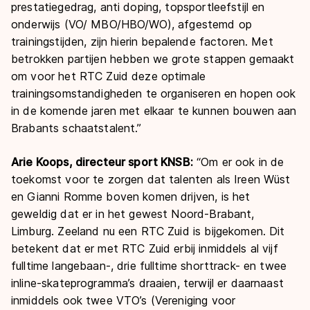
prestatiegedrag, anti doping, topsportleefstijl en
onderwijs (VO/ MBO/HBO/WO), afgestemd op
trainingstijden, zijn hierin bepalende factoren. Met
betrokken partijen hebben we grote stappen gemaakt
om voor het RTC Zuid deze optimale
trainingsomstandigheden te organiseren en hopen ook
in de komende jaren met elkaar te kunnen bouwen aan
Brabants schaatstalent.”
Arie Koops, directeur sport KNSB:
“Om er ook in de
toekomst voor te zorgen dat talenten als Ireen Wüst
en Gianni Romme boven komen drijven, is het
geweldig dat er in het gewest Noord-Brabant,
Limburg. Zeeland nu een RTC Zuid is bijgekomen. Dit
betekent dat er met RTC Zuid erbij inmiddels al vijf
fulltime langebaan-, drie fulltime shorttrack- en twee
inline-skateprogramma’s draaien, terwijl er daarnaast
inmiddels ook twee VTO’s (Vereniging voor