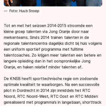
Foto: Huub Snoep
Tot en met het seizoen 2014-2015 stroomde een
kleine groep talenten via Jong Oranje door naar
merkenteams. Sinds 2014 trainen talenten in de
regionale talentencentra dagelijks dicht bij huis volgens
een uniform sportief programma met fulltime
talentcoaches. Zo krijgen meer talenten een betere en
langere opleiding dan in het oorspronkelijke Jong
Oranje, en haken relatief minder talenten af.
De KNSB heeft sporttechnische regie om zodoende
optimale kwaliteit te waarborgen. Na een succesvolle
pilot in Dordrecht in 2014 zijn inmiddels het RTC
Noord, RTC Noord-West, RTC Oost en RTC Midden
gerealiseerd met programma’s in langebaan, shorttrack