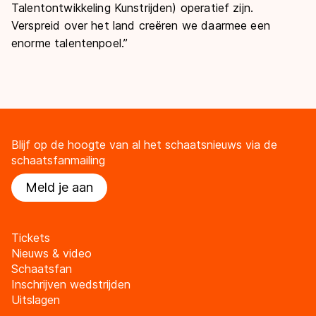
Talentontwikkeling Kunstrijden) operatief zijn.
Verspreid over het land creëren we daarmee een
enorme talentenpoel.”
Blijf op de hoogte van al het schaatsnieuws via de
schaatsfanmailing
Meld je aan
Tickets
Nieuws & video
Schaatsfan
Inschrijven wedstrijden
Uitslagen