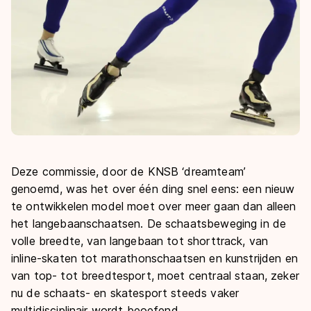
Deze commissie, door de KNSB ‘dreamteam’
genoemd, was het over één ding snel eens: een nieuw
te ontwikkelen model moet over meer gaan dan alleen
het langebaanschaatsen. De schaatsbeweging in de
volle breedte, van langebaan tot shorttrack, van
inline-skaten tot marathonschaatsen en kunstrijden en
van top- tot breedtesport, moet centraal staan, zeker
nu de schaats- en skatesport steeds vaker
multidisciplinair wordt beoefend.