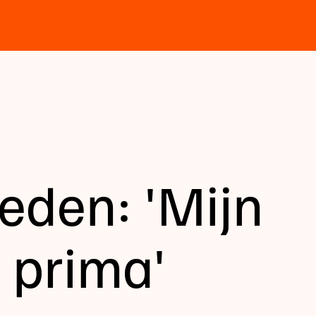
eden: 'Mijn
 prima'