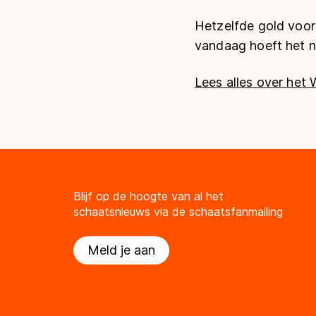
Hetzelfde gold voor 
vandaag hoeft het nog
Lees alles over het 
Blijf op de hoogte van al het
schaatsnieuws via de schaatsfanmailing
Meld je aan