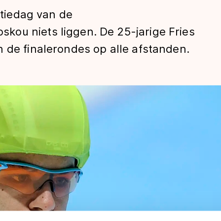
catiedag van de
ou niets liggen. De 25-jarige Fries
 de finalerondes op alle afstanden.
len