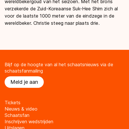
wereldbekergoud van het seizoen. Met het brons
verzekerde de Zuid-Koreaanse Suk-Hee Shim zich al
voor de laatste 1000 meter van de eindzege in de
wereldbeker. Christie steeg naar plaats drie.
Blijf op de hoogte van al het schaatsnieuws via de
schaatsfanmailing
Meld je aan
Tickets
Nieuws & video
Schaatsfan
Inschrijven wedstrijden
Uitslagen