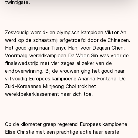
twintigste.
overdracht. Meer informatie vindt u in ons
cookiebeleid
.
Zesvoudig wereld- en olympisch kampioen Viktor An
werd op de schaatsmijl afgetroefd door de Chinezen.
Het goud ging naar Tianyu Han, voor Dequan Chen.
Voormalig wereldkampioen Da Woon Sin was voor de
finalewedstrijd met vier zeges al zeker van de
eindoverwinning. Bij de vrouwen ging het goud naar
vijfvoudig Europees kampioene Arianna Fontana. De
Zuid-Koreaanse Minjeong Choi trok het
wereldbekerklassement naar zich toe.
Op de kilometer greep regerend Europees kampioene
Elise Christie met een prachtige actie haar eerste