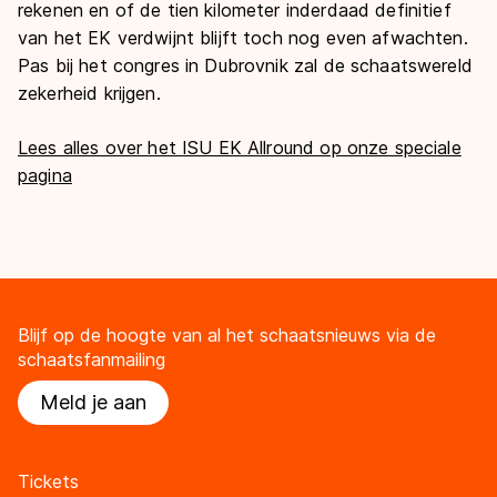
rekenen en of de tien kilometer inderdaad definitief
van het EK verdwijnt blijft toch nog even afwachten.
Pas bij het congres in Dubrovnik zal de schaatswereld
zekerheid krijgen.
Lees alles over het ISU EK Allround op onze speciale
pagina
Blijf op de hoogte van al het schaatsnieuws via de
schaatsfanmailing
Meld je aan
Tickets