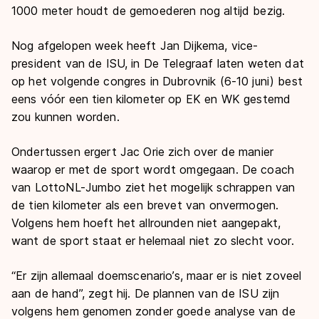
1000 meter houdt de gemoederen nog altijd bezig.
Nog afgelopen week heeft Jan Dijkema, vice-
president van de ISU, in De Telegraaf laten weten dat
op het volgende congres in Dubrovnik (6-10 juni) best
eens vóór een tien kilometer op EK en WK gestemd
zou kunnen worden.
Ondertussen ergert Jac Orie zich over de manier
waarop er met de sport wordt omgegaan. De coach
van LottoNL-Jumbo ziet het mogelijk schrappen van
de tien kilometer als een brevet van onvermogen.
Volgens hem hoeft het allrounden niet aangepakt,
want de sport staat er helemaal niet zo slecht voor.
“Er zijn allemaal doemscenario’s, maar er is niet zoveel
aan de hand”, zegt hij. De plannen van de ISU zijn
volgens hem genomen zonder goede analyse van de