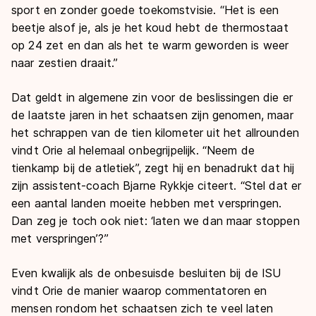
sport en zonder goede toekomstvisie. “Het is een
beetje alsof je, als je het koud hebt de thermostaat
op 24 zet en dan als het te warm geworden is weer
naar zestien draait.”
Dat geldt in algemene zin voor de beslissingen die er
de laatste jaren in het schaatsen zijn genomen, maar
het schrappen van de tien kilometer uit het allrounden
vindt Orie al helemaal onbegrijpelijk. “Neem de
tienkamp bij de atletiek”, zegt hij en benadrukt dat hij
zijn assistent-coach Bjarne Rykkje citeert. “Stel dat er
een aantal landen moeite hebben met verspringen.
Dan zeg je toch ook niet: ‘laten we dan maar stoppen
met verspringen’?”
Even kwalijk als de onbesuisde besluiten bij de ISU
vindt Orie de manier waarop commentatoren en
mensen rondom het schaatsen zich te veel laten