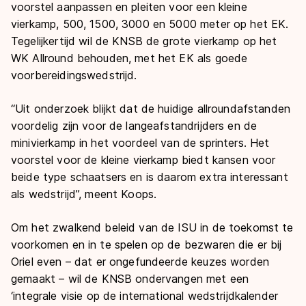
voorstel aanpassen en pleiten voor een kleine
vierkamp, 500, 1500, 3000 en 5000 meter op het EK.
Tegelijkertijd wil de KNSB de grote vierkamp op het
WK Allround behouden, met het EK als goede
voorbereidingswedstrijd.
“Uit onderzoek blijkt dat de huidige allroundafstanden
voordelig zijn voor de langeafstandrijders en de
minivierkamp in het voordeel van de sprinters. Het
voorstel voor de kleine vierkamp biedt kansen voor
beide type schaatsers en is daarom extra interessant
als wedstrijd”, meent Koops.
Om het zwalkend beleid van de ISU in de toekomst te
voorkomen en in te spelen op de bezwaren die er bij
Oriel even – dat er ongefundeerde keuzes worden
gemaakt – wil de KNSB ondervangen met een
‘integrale visie op de international wedstrijdkalender