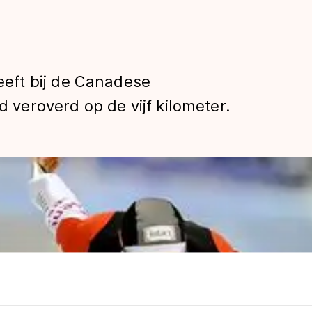
eft bij de Canadese
eroverd op de vijf kilometer.
len