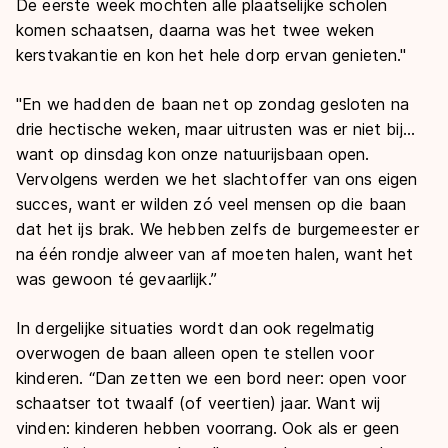
De eerste week mochten alle plaatselijke scholen
komen schaatsen, daarna was het twee weken
kerstvakantie en kon het hele dorp ervan genieten."
"En we hadden de baan net op zondag gesloten na
drie hectische weken, maar uitrusten was er niet bij...
want op dinsdag kon onze natuurijsbaan open.
Vervolgens werden we het slachtoffer van ons eigen
succes, want er wilden zó veel mensen op die baan
dat het ijs brak. We hebben zelfs de burgemeester er
na één rondje alweer van af moeten halen, want het
was gewoon té gevaarlijk.”
In dergelijke situaties wordt dan ook regelmatig
overwogen de baan alleen open te stellen voor
kinderen. “Dan zetten we een bord neer: open voor
schaatser tot twaalf (of veertien) jaar. Want wij
vinden: kinderen hebben voorrang. Ook als er geen