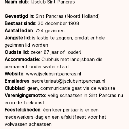
Naam club
: IJsclub Sint Pancras
Gevestigd in
: Sint Pancras (Noord Holland)
Bestaat sinds
: 30 december 1908
Aantal leden
: 724 gezinnen
Jongste lid
: is lastig te zeggen, omdat er hele
gezinnen lid worden
Oudste lid
: zeker 87 jaar of ouder!
Accommodatie
: Clubhuis met landijsbaan die
permanent onder water staat
Website
: www.ijsclubsintpancras.nl
Emailadres
: secretariaat@ijsclubsintpancras.nl
Clubblad
: geen, communicatie gaat via de website
Verenigingsmotto
: veilig schaatsen in Sint Pancras nu
en in de toekomst
Feestelijkheden
: één keer per jaar is er een
medewerkers-dag en een afsluitfeest voor het
volwassen schaatsen