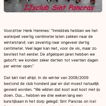
Voorzitter Henk Hemmes: “Inmiddels hebben we het
waterpeil veertig centimeter laten zakken naar de
winterstand: van zeventig naar ongeveer dertig
centimeter. Veel lager kan niet, voor de vis, maar zo
bevriest het eerder. De afgelopen jaren hebben we
geboft: we konden zeker dertien tot veertien dagen
per winter open.”
Dat lukt niet altijd. In de winter van 2008/2009
bestond de club honderd jaar en dat moest natuurlijk
gevierd worden. “We wilden dat kost wat kost met ijs
doen. Dus... hebben we drie weken lang een
kunstijbaan in het dorp gelegd: Sint Pancras on Ice!