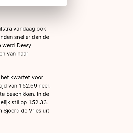
 in met deze overdracht.
ulstra vandaag ook
nden sneller dan de
de werd Dewy
en van haar
 het kwartet voor
jd van 1.52.69 neer.
 te beschikken. In de
lijk stil op 1.52.33.
 Sjoerd de Vries uit