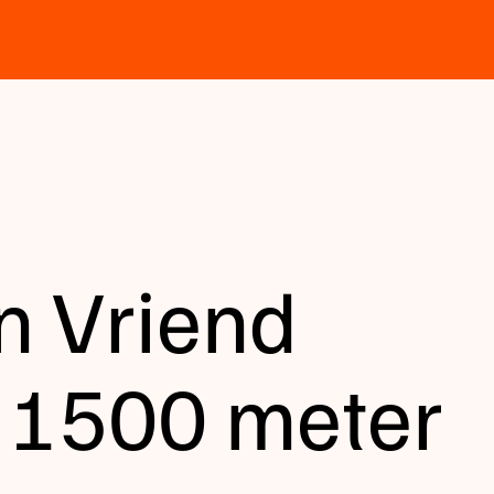
n Vriend
 1500 meter