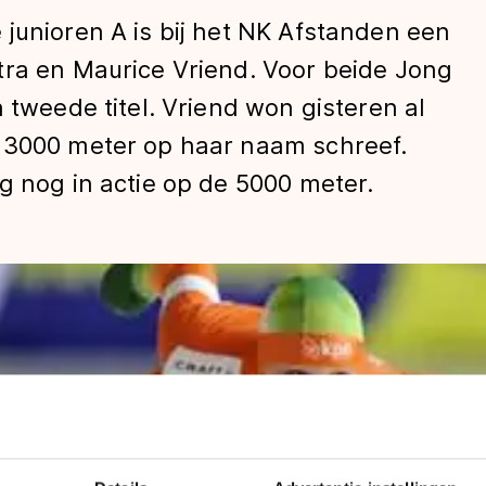
junioren A is bij het NK Afstanden een
tra en Maurice Vriend. Voor beide Jong
 tweede titel. Vriend won gisteren al
 3000 meter op haar naam schreef.
g nog in actie op de 5000 meter.
len