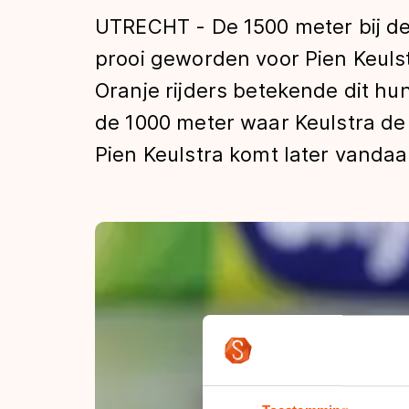
Tijden & historie
UTRECHT - De 1500 meter bij de 
prooi geworden voor Pien Keuls
Oranje rijders betekende dit hun
De weg op
de 1000 meter waar Keulstra de
Pien Keulstra komt later vandaa
Schaatsfans
Olympische Spe