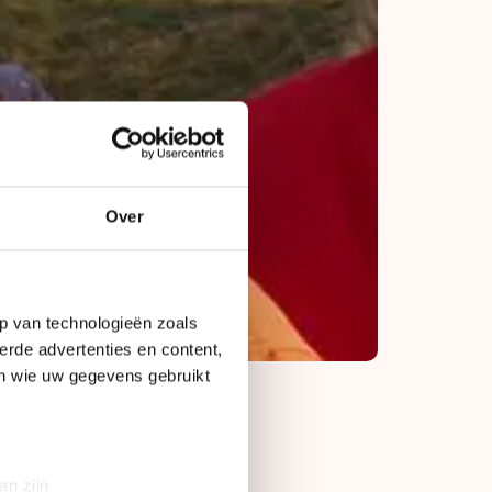
Over
p van technologieën zoals
erde advertenties en content,
en wie uw gegevens gebruikt
an zijn