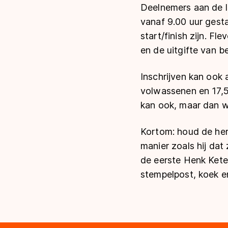
Deelnemers aan de l
vanaf 9.00 uur gest
start/finish zijn. F
en de uitgifte van 
Inschrijven kan ook 
volwassenen en 17,50
kan ook, maar dan 
Kortom: houd de her
manier zoals hij dat
de eerste Henk Kete
stempelpost, koek en