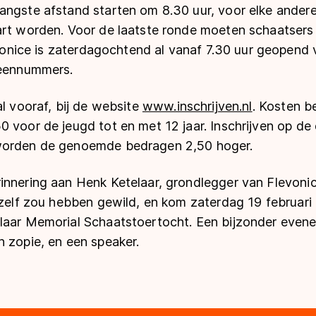
angste afstand starten om 8.30 uur, voor elke andere
art worden. Voor de laatste ronde moeten schaatsers
levonice is zaterdagochtend al vanaf 7.30 uur geopend 
beennummers.
al vooraf, bij de website
www.inschrijven.nl
. Kosten b
 voor de jeugd tot en met 12 jaar. Inschrijven op de 
worden de genoemde bedragen 2,50 hoger.
innering aan Henk Ketelaar, grondlegger van Flevoni
 zelf zou hebben gewild, en kom zaterdag 19 februari
laar Memorial Schaatstoertocht. Een bijzonder even
 zopie, en een speaker.