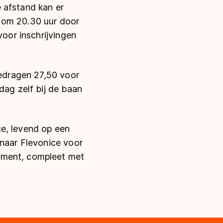
 afstand kan er
 om 20.30 uur door
voor inschrijvingen
edragen 27,50 voor
dag zelf bij de baan
ce, levend op een
 naar Flevonice voor
ement, compleet met