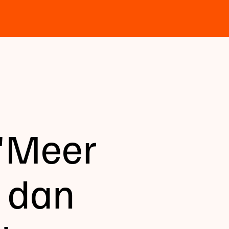
 'Meer
 dan