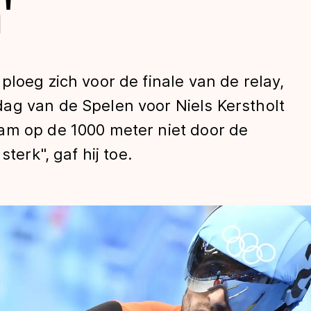
'
ploeg zich voor de finale van de relay,
ag van de Spelen voor Niels Kerstholt
am op de 1000 meter niet door de
terk", gaf hij toe.
len