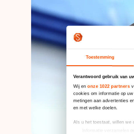
Toestemming
Verantwoord gebruik van u
Wij en
onze 1022 partners
v
cookies om informatie op uw 
metingen aan advertenties en
en met welke doelen.
Als u het toestaat, willen we
Informatie verzamelen ov