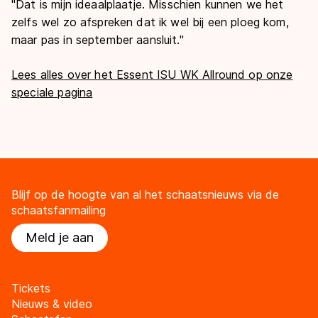
"Dat is mijn ideaalplaatje. Misschien kunnen we het
zelfs wel zo afspreken dat ik wel bij een ploeg kom,
maar pas in september aansluit."
Lees alles over het Essent ISU WK Allround op onze
speciale pagina
Blijf op de hoogte van al het schaatsnieuws via de
schaatsfanmailing
Meld je aan
Tickets
Nieuws & video