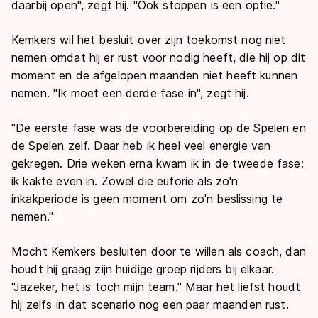
daarbij open", zegt hij. "Ook stoppen is een optie."
Kemkers wil het besluit over zijn toekomst nog niet
nemen omdat hij er rust voor nodig heeft, die hij op dit
moment en de afgelopen maanden niet heeft kunnen
nemen. "Ik moet een derde fase in", zegt hij.
"De eerste fase was de voorbereiding op de Spelen en
de Spelen zelf. Daar heb ik heel veel energie van
gekregen. Drie weken erna kwam ik in de tweede fase:
ik kakte even in. Zowel die euforie als zo'n
inkakperiode is geen moment om zo'n beslissing te
nemen."
Mocht Kemkers besluiten door te willen als coach, dan
houdt hij graag zijn huidige groep rijders bij elkaar.
"Jazeker, het is toch mijn team." Maar het liefst houdt
hij zelfs in dat scenario nog een paar maanden rust.