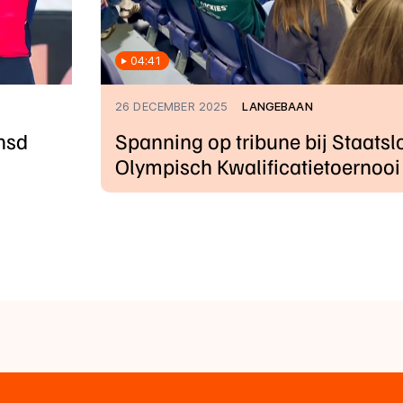
04:41
26 DECEMBER 2025
LANGEBAAN
nsd
Spanning op tribune bij Staatslo
Olympisch Kwalificatietoernooi