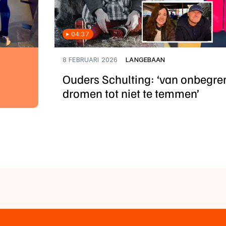
04:37
8 FEBRUARI 2026
LANGEBAAN
Ouders Schulting: ‘van onbegre
dromen tot niet te temmen’