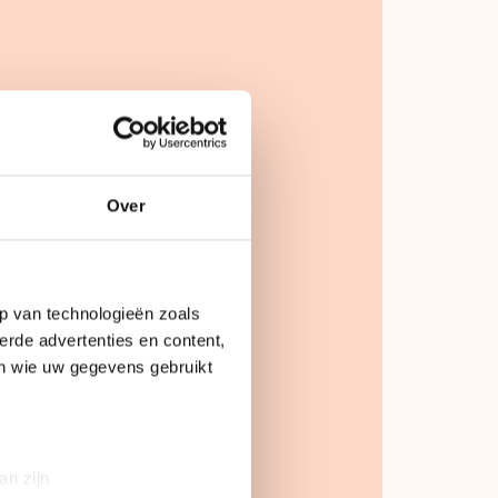
sen.nl
Over
p van technologieën zoals
erde advertenties en content,
en wie uw gegevens gebruikt
an zijn