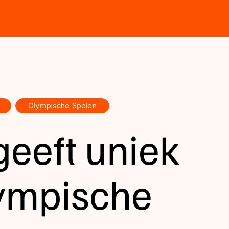
Olympische Spelen
geeft uniek
lympische