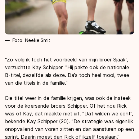
Foto: Neeke Smit
"Zo volg ik toch het voorbeeld van mijn broer Sjaak’’,
verzuchtte Kay Schipper. "Hij pakte ook de nationale
B-titel, dezelfde als deze. Da’s toch heel mooi, twee
van die titels in de familie.’’
Die titel weer in de familie krijgen, was ook de insteek
voor de koersende broers Schipper. Of het nou Rick
was of Kay, dat maakte niet uit. ’’Dat wilden we echt’’,
bekende Kay Schipper (20). ’’De strategie was eigenlijk
onopvallend van voren zitten en dan aansturen op een
sprint. Daarin moest dan Rick of ikzelf toeslaan.’’