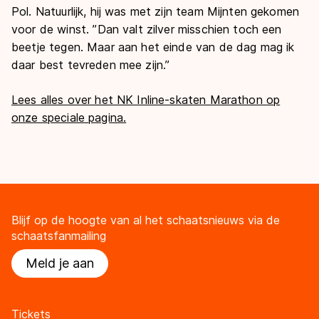
Pol. Natuurlijk, hij was met zijn team Mijnten gekomen
voor de winst. ’’Dan valt zilver misschien toch een
beetje tegen. Maar aan het einde van de dag mag ik
daar best tevreden mee zijn.’’
Lees alles over het NK Inline-skaten Marathon op
onze speciale pagina.
Blijf op de hoogte van al het schaatsnieuws via de
schaatsfanmailing
Meld je aan
Tickets