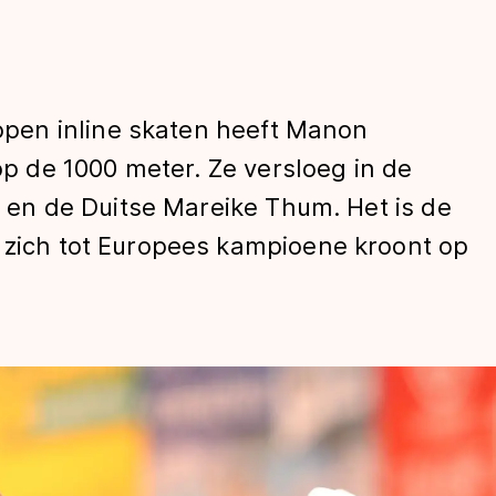
pen inline skaten heeft Manon
 de 1000 meter. Ze versloeg in de
ti en de Duitse Mareike Thum. Het is de
a zich tot Europees kampioene kroont op
len