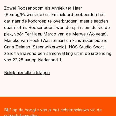
Zowel Roosenboom als Anniek ter Haar
(Bemog/Powerslide) uit Emmeloord probeerden het
gat naar de kopgroep te overbruggen, maar slaagden
daar niet in. Roosenboom won de sprint om de vierde
plek, vóór Ter Haar, Margo van de Merwe (Wolvega),
Marieke van Hoek (Wassenaar) en kunstijskampioene
Carla Zielman (Steenwijkerwold). NOS Studio Sport
zendt vanavond een samenvatting uit in de uitzending
van 22.25 uur op Nederland 1.
Bekijk hier alle uitslagen
Blijf op de hoogte van al het schaatsnieuws via de
schaatsfanmailing