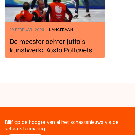
10 FEBRUARI 2026
LANGEBAAN
De meester achter Jutta's
kunstwerk: Kosta Poltavets
Blijf op de hoogte van al het schaatsnieuws via de
schaatsfanmailing