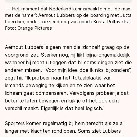
Het moment dat Nederland kennismaakte met ‘de man
met de hamer’: Aernout Lubbers op de boarding met Jutta
Leerdam, onder toeziend oog van coach Kosta Poltavets. |
Foto: Orange Pictures
Aernout Lubbers is geen man die zichzelf graag op de
voorgrond zet. Sterker nog, hij lijkt bijna ongemakkelijk
wanneer hij moet uitleggen dat hij soms dingen ziet die
anderen missen. “Voor mijn idee doe ik niks bijzonders”,
zegt hij. “Ik probeer naar het totaalplaatje van
iemands beweging te kijken en te zien waar het
lichaam gaat compenseren. Vervolgens probeer je dat
beter te laten bewegen en kijk je of het ook echt
verschil maakt. Eigenlijk is dat heel logisch.”
Sporters komen regelmatig bij hem terecht als ze al
langer met klachten rondlopen. Soms ziet Lubbers