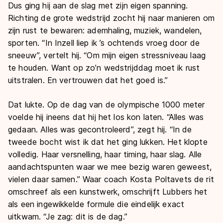
Dus ging hij aan de slag met zijn eigen spanning.
Richting de grote wedstrijd zocht hij naar manieren om
zijn rust te bewaren: ademhaling, muziek, wandelen,
sporten. “In Inzell liep ik ’s ochtends vroeg door de
sneeuw”, vertelt hij. “Om mijn eigen stressniveau laag
te houden. Want op zo’n wedstrijddag moet ik rust
uitstralen. En vertrouwen dat het goed is.”
Dat lukte. Op de dag van de olympische 1000 meter
voelde hij ineens dat hij het los kon laten. “Alles was
gedaan. Alles was gecontroleerd”, zegt hij. “In de
tweede bocht wist ik dat het ging lukken. Het klopte
volledig. Haar versnelling, haar timing, haar slag. Alle
aandachtspunten waar we mee bezig waren geweest,
vielen daar samen.” Waar coach Kosta Poltavets de rit
omschreef als een kunstwerk, omschrijft Lubbers het
als een ingewikkelde formule die eindelijk exact
uitkwam. “Je zag: dit is de dag.”