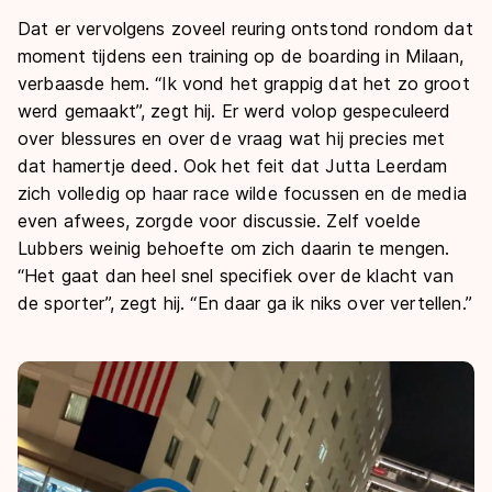
Dat er vervolgens zoveel reuring ontstond rondom dat
moment tijdens een training op de boarding in Milaan,
verbaasde hem. “Ik vond het grappig dat het zo groot
werd gemaakt”, zegt hij. Er werd volop gespeculeerd
over blessures en over de vraag wat hij precies met
dat hamertje deed. Ook het feit dat Jutta Leerdam
zich volledig op haar race wilde focussen en de media
even afwees, zorgde voor discussie. Zelf voelde
Lubbers weinig behoefte om zich daarin te mengen.
“Het gaat dan heel snel specifiek over de klacht van
de sporter”, zegt hij. “En daar ga ik niks over vertellen.”