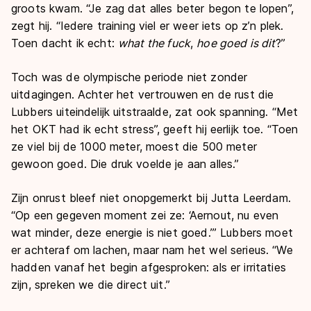
groots kwam. “Je zag dat alles beter begon te lopen”,
zegt hij. “Iedere training viel er weer iets op z’n plek.
Toen dacht ik echt:
what the fuck
,
hoe goed is dit
?”
Toch was de olympische periode niet zonder
uitdagingen. Achter het vertrouwen en de rust die
Lubbers uiteindelijk uitstraalde, zat ook spanning. “Met
het OKT had ik echt stress”, geeft hij eerlijk toe. “Toen
ze viel bij de 1000 meter, moest die 500 meter
gewoon goed. Die druk voelde je aan alles.”
Zijn onrust bleef niet onopgemerkt bij Jutta Leerdam.
“Op een gegeven moment zei ze: ‘Aernout, nu even
wat minder, deze energie is niet goed.’” Lubbers moet
er achteraf om lachen, maar nam het wel serieus. “We
hadden vanaf het begin afgesproken: als er irritaties
zijn, spreken we die direct uit.”