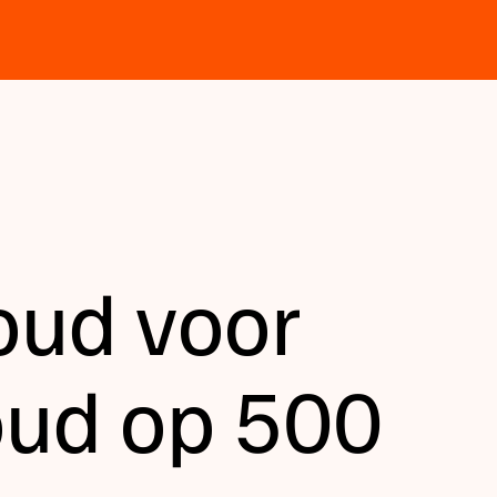
oud voor
ud op 500