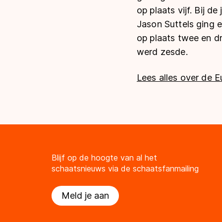
op plaats vijf. Bij 
Jason Suttels ging 
op plaats twee en dr
werd zesde.
Lees alles over de E
Blijf op de hoogte van al het
schaatsnieuws via de schaatsfanmailing
Meld je aan