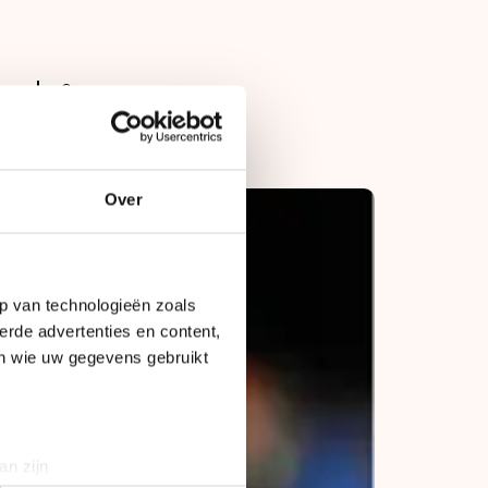
Op
10 december 2011
Over
p van technologieën zoals
erde advertenties en content,
en wie uw gegevens gebruikt
an zijn