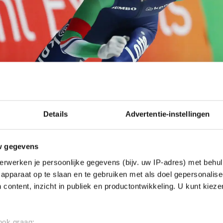
Details
Advertentie-instellingen
w gegevens
erwerken je persoonlijke gegevens (bijv. uw IP-adres) met behul
apparaat op te slaan en te gebruiken met als doel gepersonalise
 content, inzicht in publiek en productontwikkeling. U kunt kiez
 ook graag: