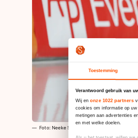
Toestemming
Verantwoord gebruik van u
Wij en
onze 1022 partners
v
cookies om informatie op uw 
metingen aan advertenties en
en met welke doelen.
Foto: Neeke Smit
Als u het toestaat, willen we