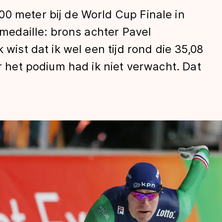
0 meter bij de World Cup Finale in
e medaille: brons achter Pavel
 wist dat ik wel een tijd rond die 35,08
ar het podium had ik niet verwacht. Dat
len