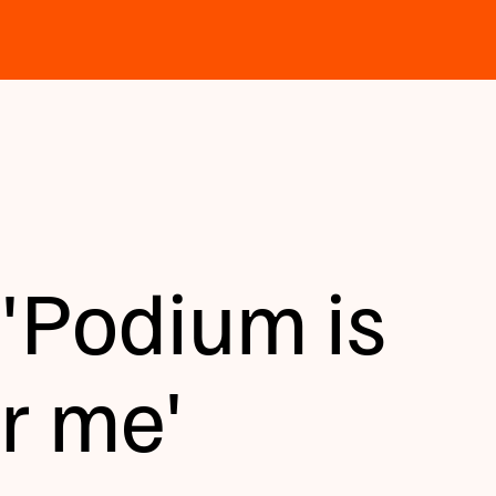
 'Podium is
r me'