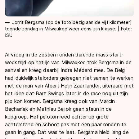
Jorrit Bergsma (op de foto bezig aan de vijf kilometer)
toonde zondag in Milwaukee weer eens zijn klasse. | Foto:
ISU
Al vroeg in de zestien ronden durende mass start-
wedstrijd op het ijs van Milwaukee trok Bergsma in de
aanval en kreeg daarbij Indra Médard mee. De Belg
had duidelijk stalorders gekregen niet samen te werken
met de man van Albert Heijn Zaanlander, uiteraard met
het idee dat Bart Swings later in de race nog uit zijn
pijp kon komen. Bergsma kreeg ook van Marcin
Bachanek en Mathieu Belloir geen steun in de
kopgroep. Het peloton reed echter op grote
achterstand en schoot pas met een paar ronden te
gaan in gang. Dat was te laat. Bergsma hield lang de