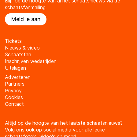
Blijf op de hoogte van al het schaatsnieuws via de
schaatsfanmailing
Meld je aan
Tickets
Nieuws & video
Schaatsfan
Inschrijven wedstrijden
Uitslagen
Adverteren
Partners
Privacy
Cookies
Contact
Altijd op de hoogte van het laatste schaatsnieuws?
Volg ons ook op social media voor alle leuke
schaatsfoto's, video's en meer!