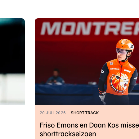
20 JULI 2026
SHORTTRACK
Friso Emons en Daan Kos missen
shorttrackseizoen