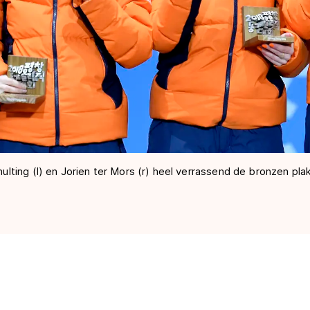
ting (l) en Jorien ter Mors (r) heel verrassend de bronzen plak