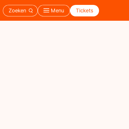
Zoeken
Menu
Tickets