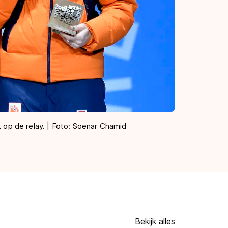
 op de relay. | Foto: Soenar Chamid
Bekijk alles