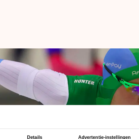
len
Details
Advertentie-instellingen