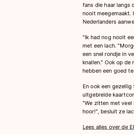
fans die haar langs 
nooit meegemaakt. In
Nederlanders aanwe
"Ik had nog nooit e
met een lach. "Morg
een snel rondje in v
knallen." Ook op de 
hebben een goed te
En ook een gezellig t
uitgebreide kaartcom
"We zitten met veel 
hoor!", besluit ze la
Lees alles over de E