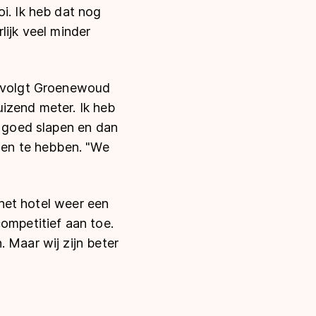
i. Ik heb dat nog
lijk veel minder
ervolgt Groenewoud
izend meter. Ik heb
a goed slapen en dan
nsen te hebben. "We
 het hotel weer een
ompetitief aan toe.
 Maar wij zijn beter