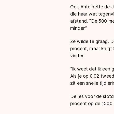
Ook Antoinette de J
die haar wat tegenvi
afstand. “De 500 met
minder.”
Ze wilde te graag. D
procent, maar krijgt
vinden.
“Ik weet dat ik een 
Als je op 0.02 tweede
zit een snelle tijd er
De les voor de slotd
procent op de 1500 m