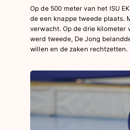
Tijden & historie
Op de 500 meter van het ISU EK
de een knappe tweede plaats. M
verwacht. Op de drie kilometer 
De weg op
werd tweede, De Jong belandde
willen en de zaken rechtzetten.
Schaatsfans
Olympische Spe