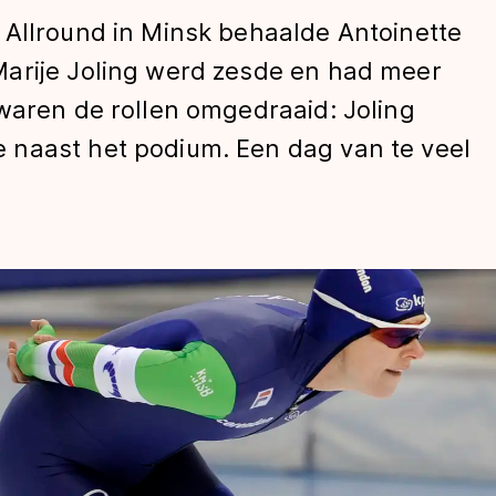
 Allround in Minsk behaalde Antoinette
arije Joling werd zesde en had meer
waren de rollen omgedraaid: Joling
 naast het podium. Een dag van te veel
len