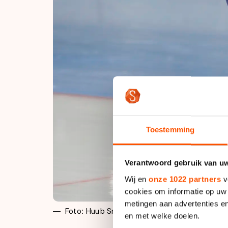
Toestemming
Verantwoord gebruik van u
Wij en
onze 1022 partners
v
cookies om informatie op uw 
metingen aan advertenties en
Foto: Huub Snoep
en met welke doelen.