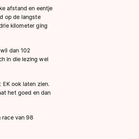
ke afstand en eentje
ld op de langste
drie kilometer ging
 wil dan 102
h in die lezing wel
t EK ook laten zien.
 gaat het goed en dan
n race van 98