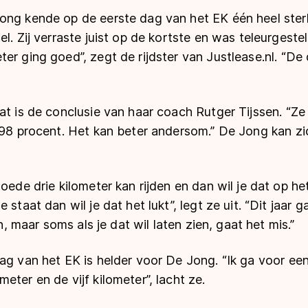
ong kende op de eerste dag van het EK één heel ster
el. Zij verraste juist op de kortste en was teleurgeste
er ging goed”, zegt de rijdster van Justlease.nl. “De 
at is de conclusie van haar coach Rutger Tijssen. “Ze
 98 procent. Het kan beter andersom.” De Jong kan zic
goede drie kilometer kan rijden en dan wil je dat op he
 staat dan wil je dat het lukt”, legt ze uit. “Dit jaar
in, maar soms als je dat wil laten zien, gaat het mis.”
ag van het EK is helder voor De Jong. “Ik ga voor ee
eter en de vijf kilometer”, lacht ze.