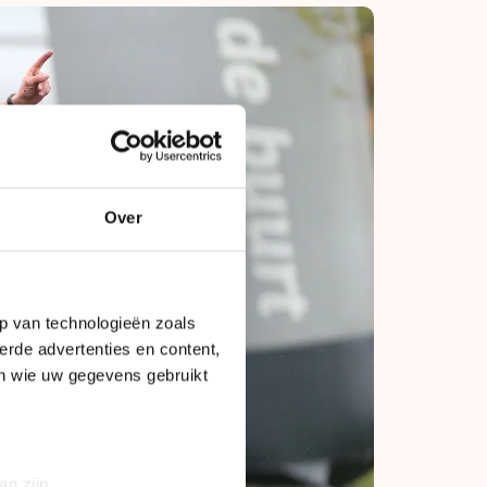
Over
p van technologieën zoals
erde advertenties en content,
en wie uw gegevens gebruikt
an zijn