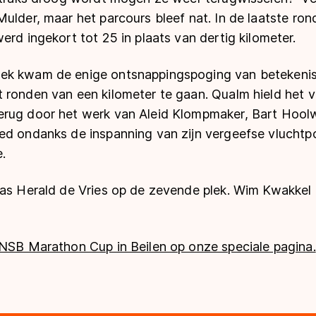
ulder, maar het parcours bleef nat. In de laatste ro
erd ingekort tot 25 in plaats van dertig kilometer.
ek kwam de enige ontsnappingspoging van betekenis 
ronden van een kilometer te gaan. Qualm hield het vi
rug door het werk van Aleid Klompmaker, Bart Hool
ed ondanks de inspanning van zijn vergeefse vluchtp
e.
as Herald de Vries op de zevende plek. Wim Kwakkel f
KNSB Marathon Cup in Beilen op onze speciale pagina.