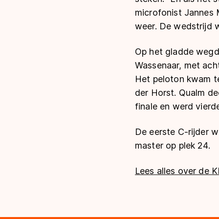
microfonist Jannes M
weer. De wedstrijd w
Op het gladde wegd
Wassenaar, met acht 
Het peloton kwam te
der Horst. Qualm de
finale en werd vierd
De eerste C-rijder w
master op plek 24.
Lees alles over de 