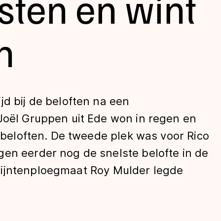
ten en wint
n
jd bij de beloften na een
Joël Gruppen uit Ede won in regen en
len
e beloften. De tweede plek was voor Rico
gen eerder nog de snelste belofte in de
Mijntenploegmaat Roy Mulder legde