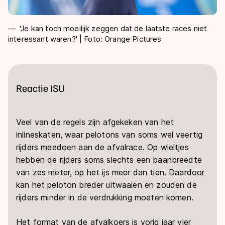
'Je kan toch moeilijk zeggen dat de laatste races niet
interessant waren?' | Foto: Orange Pictures
Reactie ISU
Veel van de regels zijn afgekeken van het
inlineskaten, waar pelotons van soms wel veertig
rijders meedoen aan de afvalrace. Op wieltjes
hebben de rijders soms slechts een baanbreedte
van zes meter, op het ijs meer dan tien. Daardoor
kan het peloton breder uitwaaien en zouden de
rijders minder in de verdrukking moeten komen.
Het format van de afvalkoers is vorig jaar vier