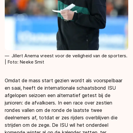
Jillert Anema vreest voor de veiligheid van de sporters.
| Foto: Neeke Smit
Omdat de mass start gezien wordt als voorspelbaar
en saai, heeft de internationale schaatsbond ISU
afgelopen seizoen een alternatief getest bij de
junioren: de afvalkoers. In een race over zestien
rondes vallen om de ronde de laatste twee
deelnemers af, totdat er zes rijders overblijven die
strijden om de zege. De ISU wil het onderdeel
komende winter al op de kalender zetten, ter