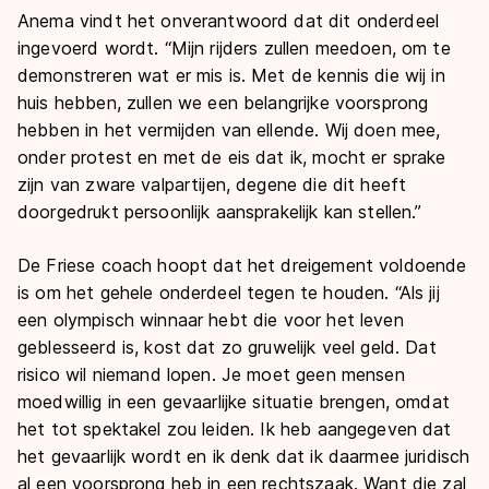
Anema vindt het onverantwoord dat dit onderdeel
ingevoerd wordt. “Mijn rijders zullen meedoen, om te
demonstreren wat er mis is. Met de kennis die wij in
huis hebben, zullen we een belangrijke voorsprong
hebben in het vermijden van ellende. Wij doen mee,
onder protest en met de eis dat ik, mocht er sprake
zijn van zware valpartijen, degene die dit heeft
doorgedrukt persoonlijk aansprakelijk kan stellen.”
De Friese coach hoopt dat het dreigement voldoende
is om het gehele onderdeel tegen te houden. “Als jij
een olympisch winnaar hebt die voor het leven
geblesseerd is, kost dat zo gruwelijk veel geld. Dat
risico wil niemand lopen. Je moet geen mensen
moedwillig in een gevaarlijke situatie brengen, omdat
het tot spektakel zou leiden. Ik heb aangegeven dat
het gevaarlijk wordt en ik denk dat ik daarmee juridisch
al een voorsprong heb in een rechtszaak. Want die zal