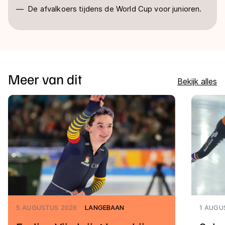
De afvalkoers tijdens de World Cup voor junioren.
Meer van dit
Bekijk alles
5 AUGUSTUS 2026
LANGEBAAN
1 AUGU