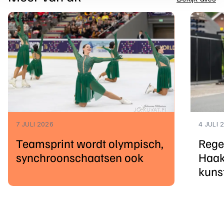
7 JULI 2026
4 JULI 
Teamsprint wordt olympisch,
Rege
synchroonschaatsen ook
Haak
kuns