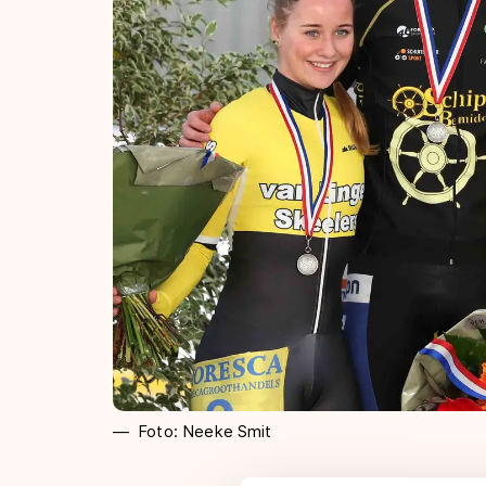
Foto: Neeke Smit